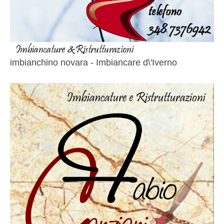
imbianchino novara - Imbiancare d\'Iverno