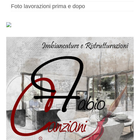
Altri servizi
Foto lavorazioni prima e dopo
Cartongesso
Controsoffitti
Posa pavimento laminato
Muratura