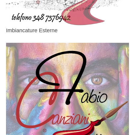
Imbiancature Esterne