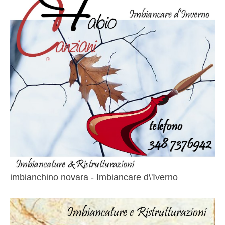
imbianchino novara - Imbiancare d\'Iverno