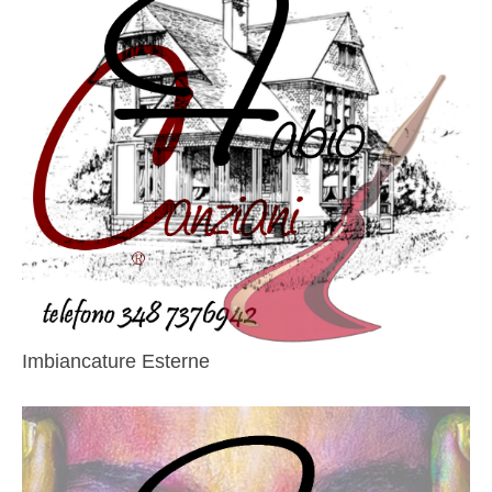
Imbiancature Esterne