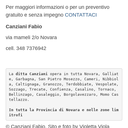
Per maggiori informazioni o per un preventivo
gratuito e senza impegno
CONTATTACI
Canziani Fabio
via mameli 2/o Novara
cell. 348 7376942
La 
ditta Canziani
 opera in tutta Novara, Galliat
e, Garbagna, San Pietro Mosezzo, Cameri, Nibbiol
a, Caltignaga, Granozzo, Terdobbiate, Vespolate, 
Sozzago, Trecate, Confienza, Casalino, Tornaco, 
Bellinzago, Casaleggio, Borgolavezzaro, Momo Cas
tellazzo.

In tutta la Provincia di Novara e nelle zone lim
itrofi
© Canziani Fabio. Sito e foto by Violetta Viola