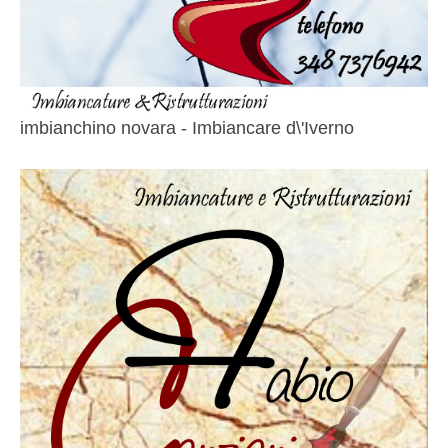
imbianchino novara - Imbiancare d\'Iverno