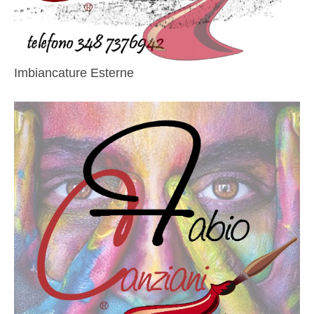
Imbiancature Esterne