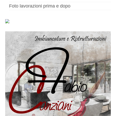
Altri servizi
Foto lavorazioni prima e dopo
Cartongesso
Controsoffitti
Posa pavimento laminato
Muratura