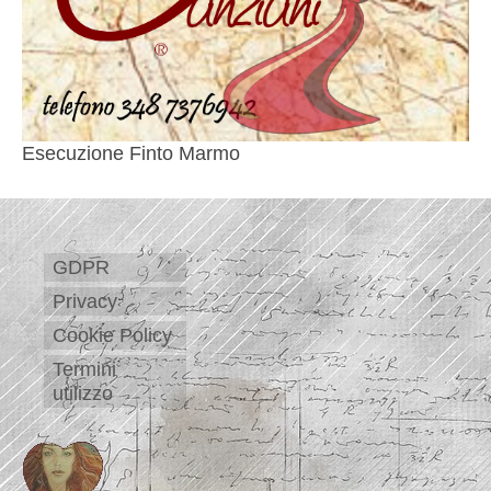
Esecuzione Finto Marmo
GDPR
Privacy
Cookie Policy
Termini
utilizzo