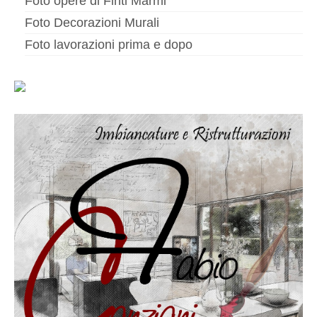
Foto opere di Finti Marmi
Altri servizi
Foto Decorazioni Murali
Cartongesso
Foto lavorazioni prima e dopo
Controsoffitti
Posa pavimento laminato
Muratura