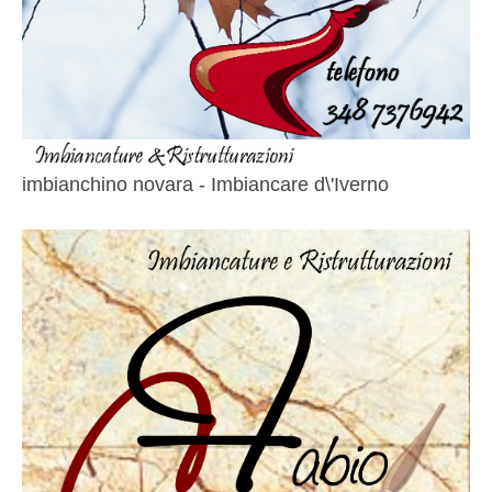
imbianchino novara - Imbiancare d\'Iverno