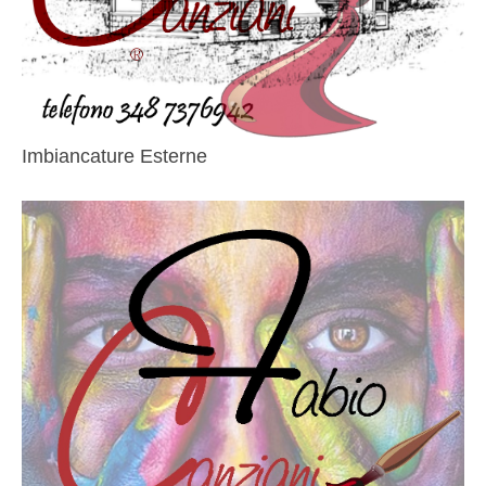
Imbiancature Esterne