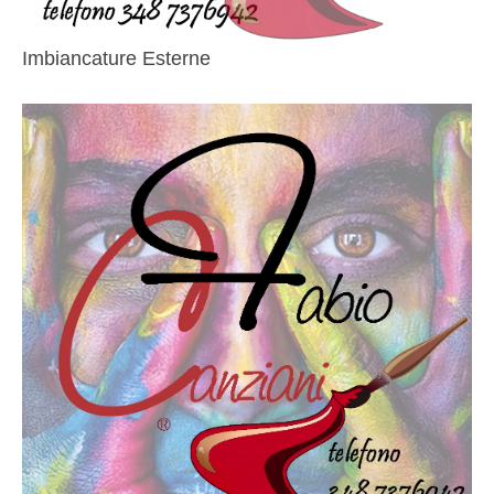
Imbiancature Esterne