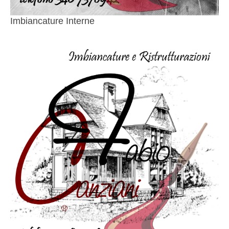
Imbiancature Interne