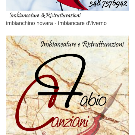
imbianchino novara - Imbiancare d\'Iverno