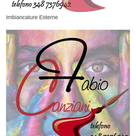
Imbiancature Esterne