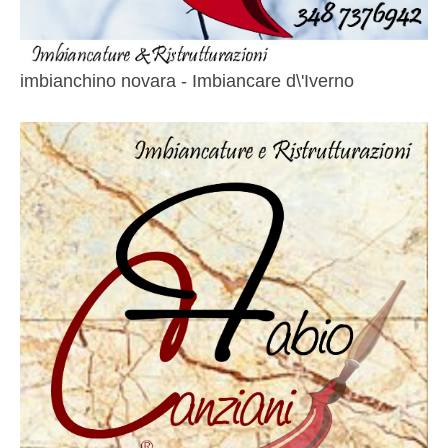
imbianchino novara - Imbiancare d\'Iverno