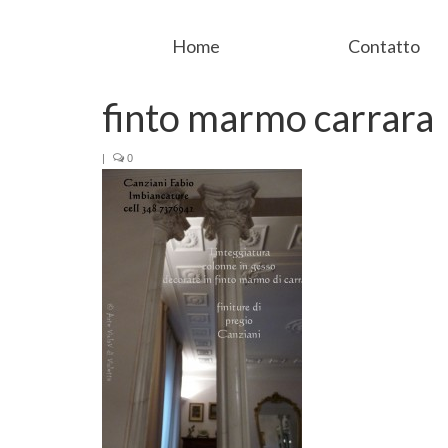
Home
Contatto
finto marmo carrara
|
0