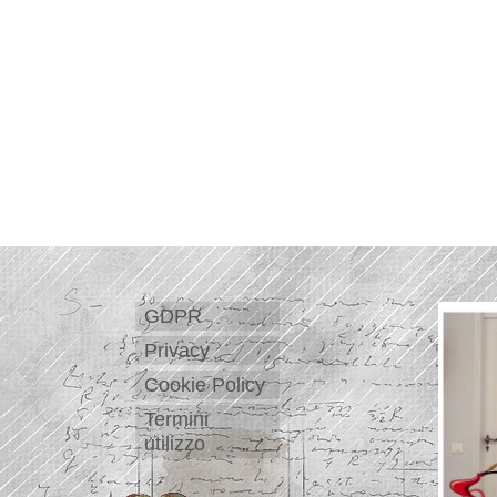
GDPR
Privacy
Cookie Policy
Termini
utilizzo