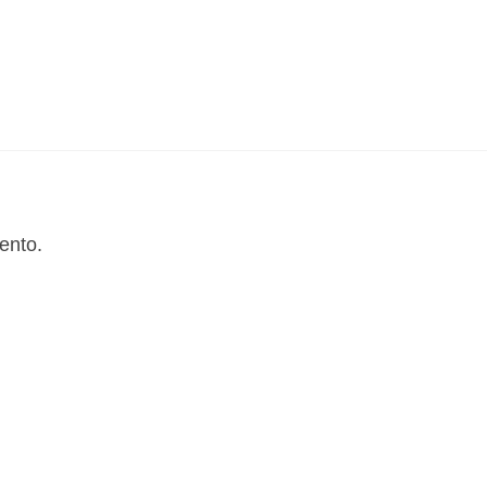
ento.