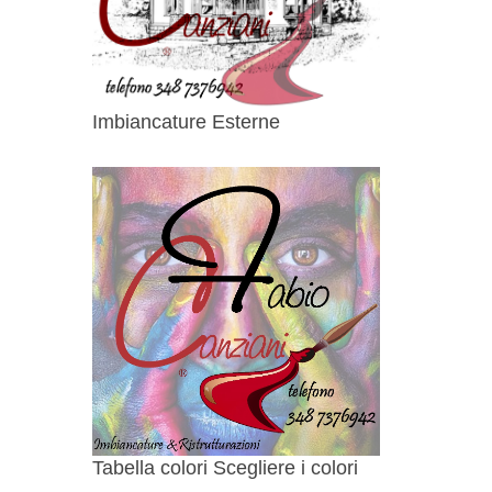
Imbiancature Esterne
Tabella colori Scegliere i colori