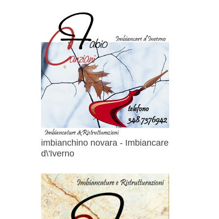
imbianchino novara - Imbiancare
d\'Iverno