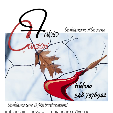
imbianchino novara - Imbiancare d\'Iverno