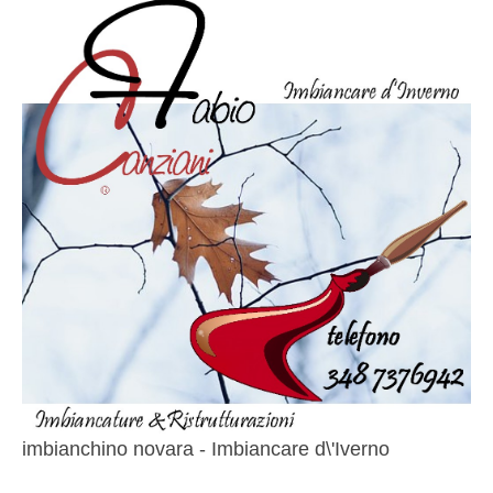
imbianchino novara - Imbiancare d\'Iverno