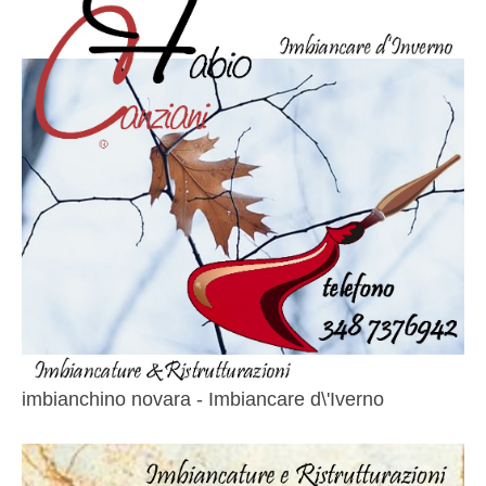
imbianchino novara - Imbiancare d\'Iverno