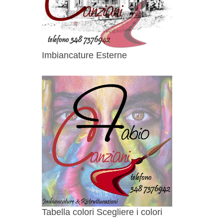
Imbiancature Esterne
Tabella colori Scegliere i colori