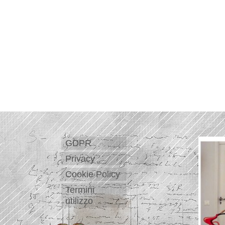
GDPR
Privacy
Cookie Policy
Termini
utilizzo