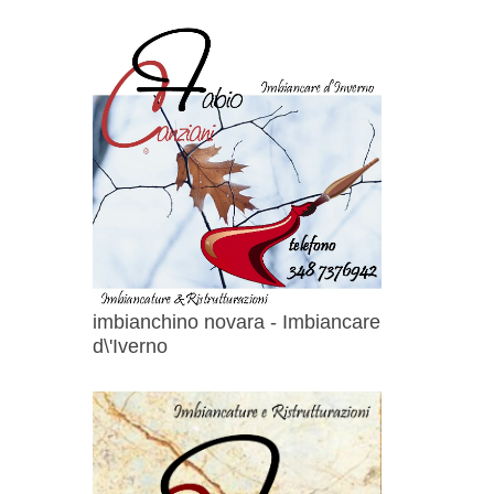
imbianchino novara - Imbiancare
d\'Iverno