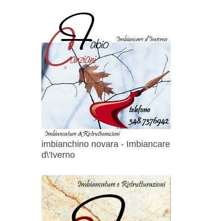
imbianchino novara - Imbiancare
d\'Iverno