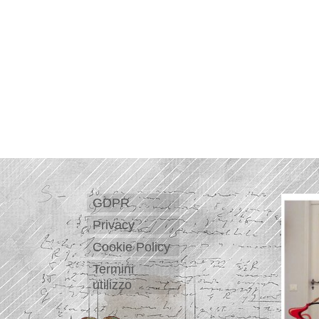
GDPR
Privacy
Cookie Policy
Termini
utilizzo