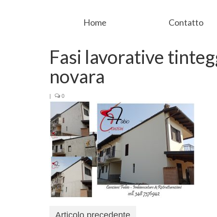
Home
Contatto
Fasi lavorative tinte
novara
|
0
Articolo precedente