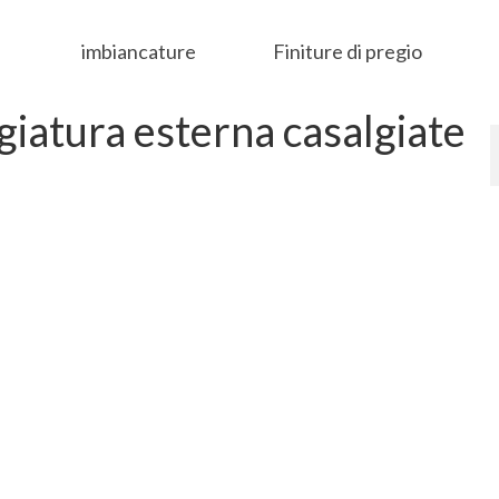
imbiancature
Finiture di pregio
ggiatura esterna casalgiate