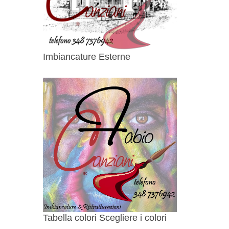
Imbiancature Esterne
Tabella colori Scegliere i colori