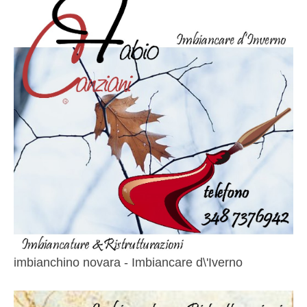
imbianchino novara - Imbiancare d\'Iverno