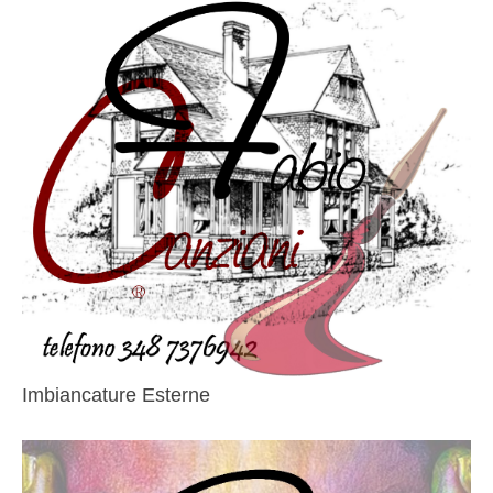
Imbiancature Esterne