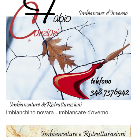
imbianchino novara - Imbiancare d\'Iverno