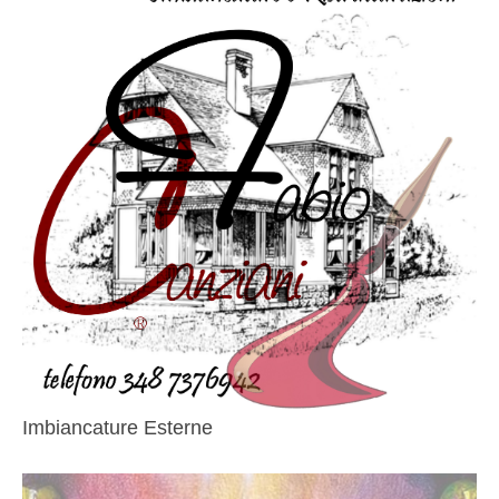
Imbiancature Esterne