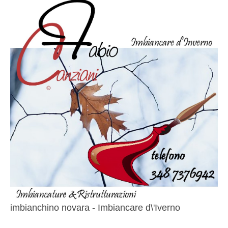
imbianchino novara - Imbiancare d\'Iverno