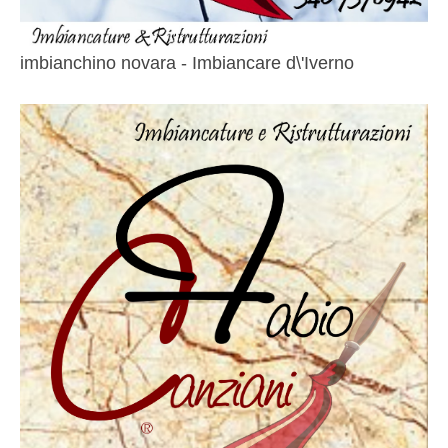
imbianchino novara - Imbiancare d\'Iverno