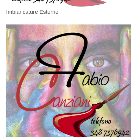
Imbiancature Esterne