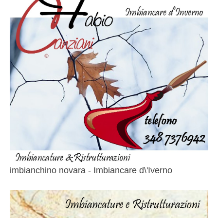
imbianchino novara - Imbiancare d\'Iverno