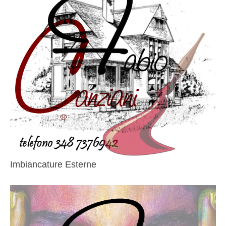
Imbiancature Esterne