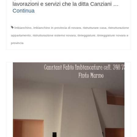
lavorazioni e servizi che la ditta Canziani …
Continua
Imbianchino
,
imbianchino in provincia di novara
,
ristrutturare casa
,
ristrutturazione
appartamento
,
ristrutturazione esterno novara
,
tinteggiature
,
tinteggiature novara e
provincia