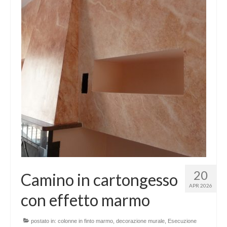
20
Camino in cartongesso
APR 2026
con effetto marmo
postato in:
colonne in finto marmo
,
decorazione murale
,
Esecuzione