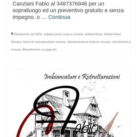
Canziani Fabio al 3487376946 per un
sopralluogo ed un preventivo gratuito e senza
impegno. o …
Continua
Detrazione del 50%
,
imbiancature casa a novara
,
Imbianchino
,
Imbianchino
Novara
,
lavori di manutenzione novara
,
ristrutturazione esterno novara
,
rivestimenti a
novara
,
Rivestimento a cappotto