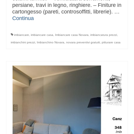
persiane, travi in legno, ringhiere. – Finiture in
cartongesso (pareti, controsoffitti, librerie). …
Continua
imbiancare
,
imbiancare casa
,
Imbiancare casa Novara
,
imbiancatura prezzi
,
imbianchini prezzi
,
Imbianchino Novara
,
novara preventivi gratuiti
,
pitturare casa