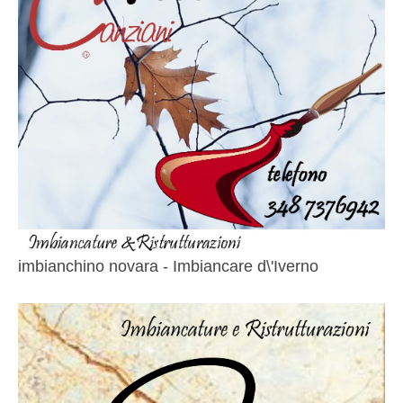
imbianchino novara - Imbiancare d\'Iverno