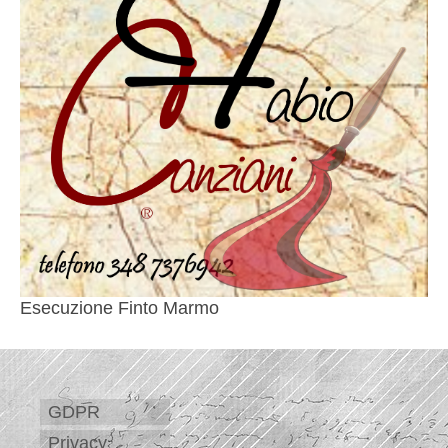
Esecuzione Finto Marmo
GDPR
Privacy