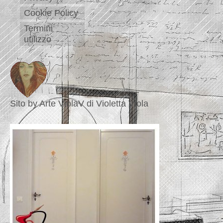
Cookie Policy
Termini
utilizzo
Sito by Arte ViolaV di Violetta Viola