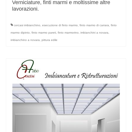
Verniciature, finti marmi e moltissime altre
lavorazioni.
cercasi imbianchino
,
esecuzione di finto marmo
,
finto marmo di carrara
,
finto
marmo dipinto
,
finto marmo pareti
,
finto marmorino
,
imbianchini a novara
,
imbianchino a novara
,
pittura edile