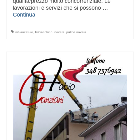
qualità/prezzo molto concorrenziale. Le
lavorazioni e servizi che si possono …
Continua
imbiancature
,
Imbianchino
,
novara
,
pulizie novara