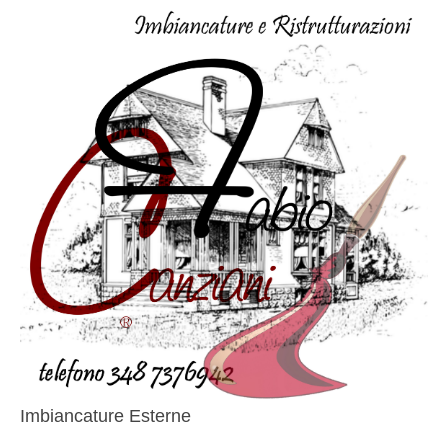
Imbiancature Esterne