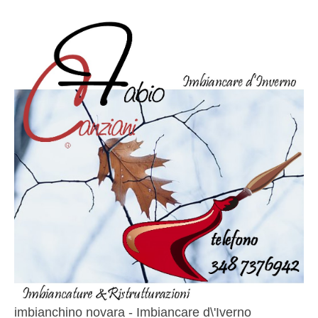
imbianchino novara - Imbiancare d\'Iverno