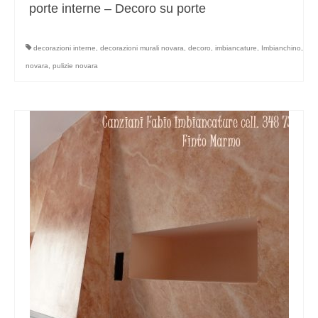
porte interne – Decoro su porte
decorazioni interne
,
decorazioni murali novara
,
decoro
,
imbiancature
,
Imbianchino
,
novara
,
pulizie novara