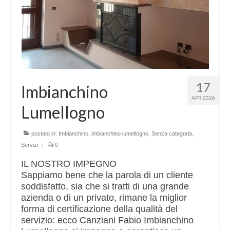
17
Imbianchino
APR 2026
Lumellogno
postato in:
Imbianchino
,
imbianchino lumellogno
,
Senza categoria
,
Servizi
|
0
IL NOSTRO IMPEGNO
Sappiamo bene che la parola di un cliente
soddisfatto, sia che si tratti di una grande
azienda o di un privato, rimane la miglior
forma di certificazione della qualità del
servizio: ecco Canziani Fabio Imbianchino