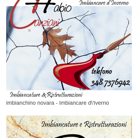
imbianchino novara - Imbiancare d\'Iverno