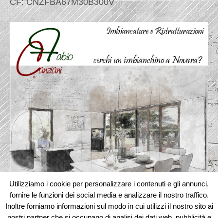
CF: CNZFBA67M30B300V
Utilizziamo i cookie per personalizzare i contenuti e gli annunci,
fornire le funzioni dei social media e analizzare il nostro traffico.
Inoltre forniamo informazioni sul modo in cui utilizzi il nostro sito ai
nostri partner che si occupano di analisi dei dati web, pubblicità e