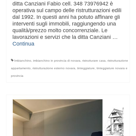
ditta Canziani Fabio cell. 348 73976942 è
operativa sul campo delle ristrutturazioni edili
dal 1992. In questi anni ha potuto affinare gli
interventi sugli immobili, raggiungendo una
qualità/prezzo molto concorrenziale. Le
lavorazioni e servizi che la ditta Canziani …
Continua
Imbianchino
,
imbianchino in provincia di novara
,
ristrutturare casa
,
ristrutturazione
appartamento
,
ristrutturazione esterno novara
,
tinteggiature
,
tinteggiature novara e
provincia