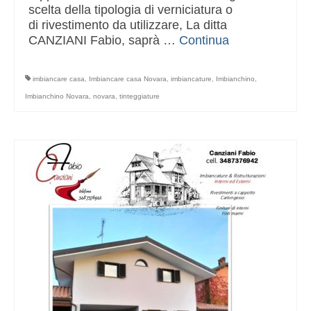
scelta della tipologia di verniciatura o
di rivestimento da utilizzare, La ditta
CANZIANI Fabio, saprà …
Continua
imbiancare casa
,
Imbiancare casa Novara
,
imbiancature
,
Imbianchino
,
Imbianchino Novara
,
novara
,
tinteggiature