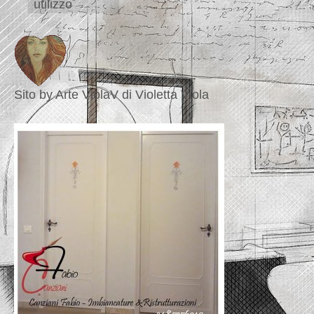
utilizzo
Sito by Arte ViolaV di Violetta Viola