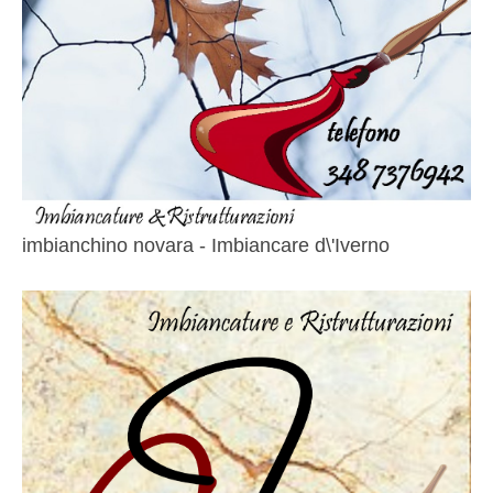
imbianchino novara - Imbiancare d\'Iverno