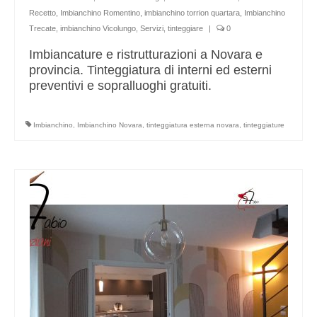
Recetto
,
Imbianchino Romentino
,
imbianchino torrion quartara
,
Imbianchino
Trecate
,
imbianchino Vicolungo
,
Servizi
,
tinteggiare
|
0
Imbiancature e ristrutturazioni a Novara e
provincia. Tinteggiatura di interni ed esterni
preventivi e sopralluoghi gratuiti.
Imbianchino
,
Imbianchino Novara
,
tinteggiatura esterna novara
,
tinteggiature