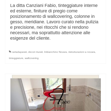
La ditta Canziani Fabio, tinteggiature interne
ed esterne, finiture di pregio come
posizionamento di wallcovering, colonne in
gesso, meridiane. Lavoro curato nella pulizia
e precisione, nei ritocchi che si rendono
necessari, ma soprattutto attenzione alle
esigenze del cliente.
cartadaparati
,
decori murali
,
Imbianchino Novara
,
ristrutturazioni a novara
,
tinteggiature
,
wallcovering