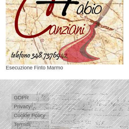
Esecuzione Finto Marmo
GDPR
Privacy
Cookie Policy
Termini