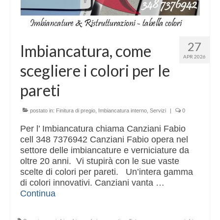
27
Imbiancatura, come
APR 2026
scegliere i colori per le
pareti
postato in:
Finitura di pregio
,
Imbiancatura interno
,
Servizi
|
0
Per l’ Imbiancatura chiama Canziani Fabio
cell 348 7376942 Canziani Fabio opera nel
settore delle imbiancature e verniciature da
oltre 20 anni. Vi stupirà con le sue vaste
scelte di colori per pareti. Un’intera gamma
di colori innovativi. Canziani vanta …
Continua