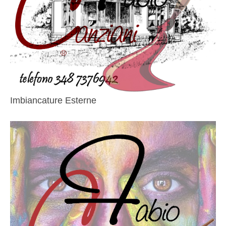
Imbiancature Esterne